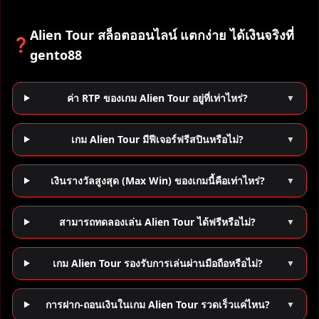
Alien Tour สล็อตออนไลน์ แตกง่าย ได้เงินจริงที่
❓
gento88
ค่า RTP ของเกม Alien Tour อยู่ที่เท่าไหร่?
▼
เกม Alien Tour มีฟีเจอร์ฟรีสปินหรือไม่?
▼
เงินรางวัลสูงสุด (Max Win) ของเกมนี้คือเท่าไหร่?
▼
สามารถทดลองเล่น Alien Tour ได้ฟรีหรือไม่?
▼
เกม Alien Tour รองรับการเล่นผ่านมือถือหรือไม่?
▼
การฝาก-ถอนเงินในเกม Alien Tour รวดเร็วแค่ไหน?
▼