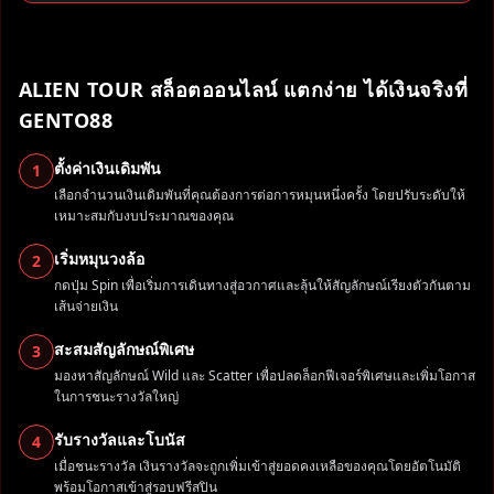
ALIEN TOUR สล็อตออนไลน์ แตกง่าย ได้เงินจริงที่
GENTO88
ตั้งค่าเงินเดิมพัน
1
เลือกจำนวนเงินเดิมพันที่คุณต้องการต่อการหมุนหนึ่งครั้ง โดยปรับระดับให้
เหมาะสมกับงบประมาณของคุณ
เริ่มหมุนวงล้อ
2
กดปุ่ม Spin เพื่อเริ่มการเดินทางสู่อวกาศและลุ้นให้สัญลักษณ์เรียงตัวกันตาม
เส้นจ่ายเงิน
สะสมสัญลักษณ์พิเศษ
3
มองหาสัญลักษณ์ Wild และ Scatter เพื่อปลดล็อกฟีเจอร์พิเศษและเพิ่มโอกาส
ในการชนะรางวัลใหญ่
รับรางวัลและโบนัส
4
เมื่อชนะรางวัล เงินรางวัลจะถูกเพิ่มเข้าสู่ยอดคงเหลือของคุณโดยอัตโนมัติ
พร้อมโอกาสเข้าสู่รอบฟรีสปิน