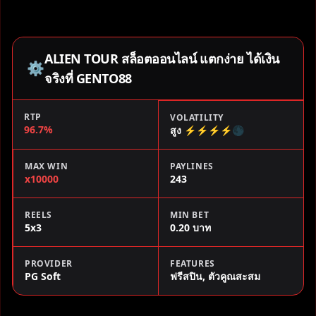
ALIEN TOUR สล็อตออนไลน์ แตกง่าย ได้เงิน
⚙️
จริงที่ GENTO88
RTP
VOLATILITY
96.7%
สูง ⚡⚡⚡⚡🌑
MAX WIN
PAYLINES
x10000
243
REELS
MIN BET
5x3
0.20 บาท
PROVIDER
FEATURES
PG Soft
ฟรีสปิน, ตัวคูณสะสม