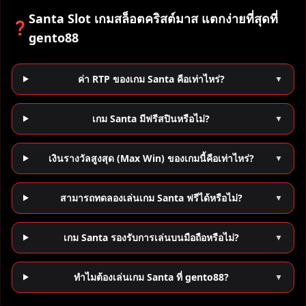
Santa Slot เกมสล็อตคริสต์มาส แตกง่ายที่สุดที่
❓
gento88
ค่า RTP ของเกม Santa คือเท่าไหร่?
▼
เกม Santa มีฟรีสปินหรือไม่?
▼
เงินรางวัลสูงสุด (Max Win) ของเกมนี้คือเท่าไหร่?
▼
สามารถทดลองเล่นเกม Santa ฟรีได้หรือไม่?
▼
เกม Santa รองรับการเล่นบนมือถือหรือไม่?
▼
ทำไมต้องเล่นเกม Santa ที่ gento88?
▼