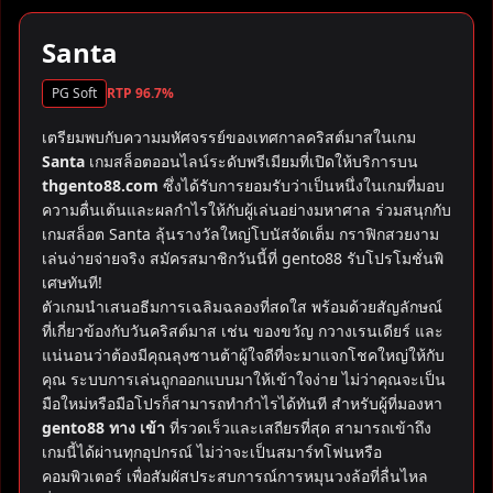
▶
Santa
PG Soft
RTP 96.7%
เตรียมพบกับความมหัศจรรย์ของเทศกาลคริสต์มาสในเกม
Santa
เกมสล็อตออนไลน์ระดับพรีเมียมที่เปิดให้บริการบน
thgento88.com
ซึ่งได้รับการยอมรับว่าเป็นหนึ่งในเกมที่มอบ
ความตื่นเต้นและผลกำไรให้กับผู้เล่นอย่างมหาศาล ร่วมสนุกกับ
เกมสล็อต Santa ลุ้นรางวัลใหญ่โบนัสจัดเต็ม กราฟิกสวยงาม
เล่นง่ายจ่ายจริง สมัครสมาชิกวันนี้ที่ gento88 รับโปรโมชั่นพิ
เศษทันที!
ตัวเกมนำเสนอธีมการเฉลิมฉลองที่สดใส พร้อมด้วยสัญลักษณ์
ที่เกี่ยวข้องกับวันคริสต์มาส เช่น ของขวัญ กวางเรนเดียร์ และ
แน่นอนว่าต้องมีคุณลุงซานต้าผู้ใจดีที่จะมาแจกโชคใหญ่ให้กับ
คุณ ระบบการเล่นถูกออกแบบมาให้เข้าใจง่าย ไม่ว่าคุณจะเป็น
มือใหม่หรือมือโปรก็สามารถทำกำไรได้ทันที สำหรับผู้ที่มองหา
gento88 ทาง เข้า
ที่รวดเร็วและเสถียรที่สุด สามารถเข้าถึง
เกมนี้ได้ผ่านทุกอุปกรณ์ ไม่ว่าจะเป็นสมาร์ทโฟนหรือ
คอมพิวเตอร์ เพื่อสัมผัสประสบการณ์การหมุนวงล้อที่ลื่นไหล