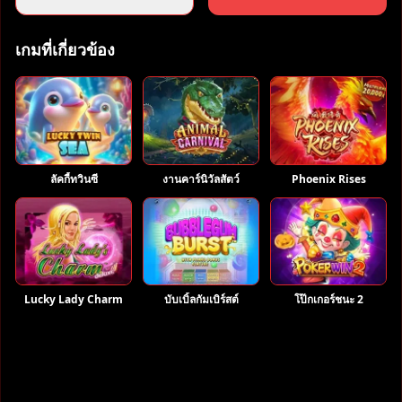
เกมที่เกี่ยวข้อง
ลัคกี้ทวินซี
งานคาร์นิวัลสัตว์
Phoenix Rises
Lucky Lady Charm
บับเบิ้ลกัมเบิร์สต์
โป๊กเกอร์ชนะ 2