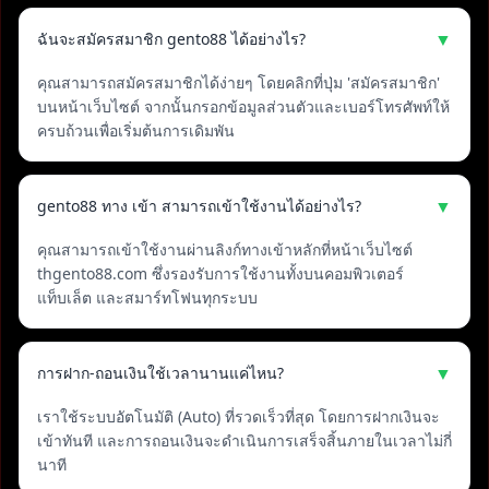
▼
ฉันจะสมัครสมาชิก gento88 ได้อย่างไร?
คุณสามารถสมัครสมาชิกได้ง่ายๆ โดยคลิกที่ปุ่ม 'สมัครสมาชิก'
บนหน้าเว็บไซต์ จากนั้นกรอกข้อมูลส่วนตัวและเบอร์โทรศัพท์ให้
ครบถ้วนเพื่อเริ่มต้นการเดิมพัน
▼
gento88 ทาง เข้า สามารถเข้าใช้งานได้อย่างไร?
คุณสามารถเข้าใช้งานผ่านลิงก์ทางเข้าหลักที่หน้าเว็บไซต์
thgento88.com ซึ่งรองรับการใช้งานทั้งบนคอมพิวเตอร์
แท็บเล็ต และสมาร์ทโฟนทุกระบบ
▼
การฝาก-ถอนเงินใช้เวลานานแค่ไหน?
เราใช้ระบบอัตโนมัติ (Auto) ที่รวดเร็วที่สุด โดยการฝากเงินจะ
เข้าทันที และการถอนเงินจะดำเนินการเสร็จสิ้นภายในเวลาไม่กี่
นาที