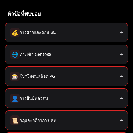
หัวข้อที่พบบ่อย
💰
การฝากและถอนเงิน
➜
🌐
ทางเข้า Gento88
➜
🎰
โปรโมชั่นสล็อต PG
➜
👤
การยืนยันตัวตน
➜
📜
กฎและกติกาการเล่น
➜