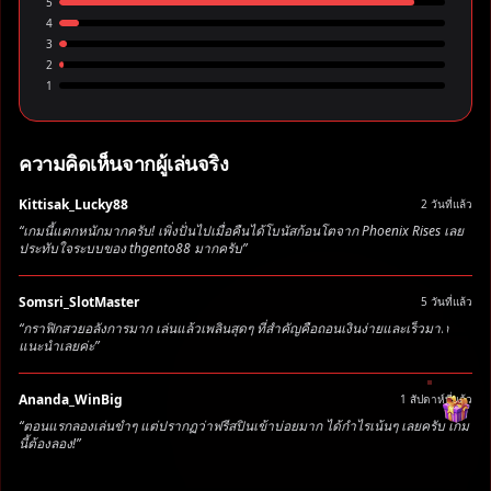
5
4
3
2
1
ความคิดเห็นจากผู้เล่นจริง
Kittisak_Lucky88
2 วันที่แล้ว
“เกมนี้แตกหนักมากครับ! เพิ่งปั่นไปเมื่อคืนได้โบนัสก้อนโตจาก Phoenix Rises เลย
ประทับใจระบบของ thgento88 มากครับ”
Somsri_SlotMaster
5 วันที่แล้ว
“กราฟิกสวยอลังการมาก เล่นแล้วเพลินสุดๆ ที่สำคัญคือถอนเงินง่ายและเร็วมาก
แนะนำเลยค่ะ”
Ananda_WinBig
1 สัปดาห์ที่แล้ว
“ตอนแรกลองเล่นขำๆ แต่ปรากฏว่าฟรีสปินเข้าบ่อยมาก ได้กำไรเน้นๆ เลยครับ เกม
นี้ต้องลอง!”