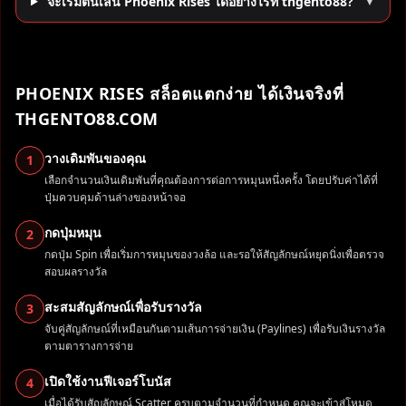
จะเริ่มต้นเล่น Phoenix Rises ได้อย่างไรที่ thgento88?
▼
PHOENIX RISES สล็อตแตกง่าย ได้เงินจริงที่
THGENTO88.COM
วางเดิมพันของคุณ
1
เลือกจำนวนเงินเดิมพันที่คุณต้องการต่อการหมุนหนึ่งครั้ง โดยปรับค่าได้ที่
ปุ่มควบคุมด้านล่างของหน้าจอ
กดปุ่มหมุน
2
กดปุ่ม Spin เพื่อเริ่มการหมุนของวงล้อ และรอให้สัญลักษณ์หยุดนิ่งเพื่อตรวจ
สอบผลรางวัล
สะสมสัญลักษณ์เพื่อรับรางวัล
3
จับคู่สัญลักษณ์ที่เหมือนกันตามเส้นการจ่ายเงิน (Paylines) เพื่อรับเงินรางวัล
ตามตารางการจ่าย
เปิดใช้งานฟีเจอร์โบนัส
4
เมื่อได้รับสัญลักษณ์ Scatter ครบตามจำนวนที่กำหนด คุณจะเข้าสู่โหมด