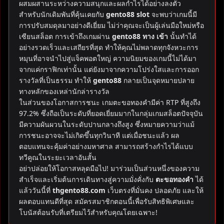
ผสมผสานระหว่างความสนุกและผลกำไรได้อย่างลงตัว
สำหรับนักเดิมพันที่คุ้นเคยกับ
gento88 slot
จะพบว่าเกมนี้มี
การปรับสมดุลมาอย่างดีเยี่ยม ไม่ว่าคุณจะเป็นผู้เล่นมือใหม่หรือ
เซียนสล็อต การเข้าถึงเกมผ่าน
gento88 ทาง เข้า
นั้นทำได้
อย่างรวดเร็วและเสถียรที่สุด ทำให้คุณไม่พลาดทุกจังหวะการ
หมุนที่อาจนำไปสู่แจ็คพอตใหญ่ ความนิยมของเกมนี้ไม่ได้มา
จากแค่กราฟิกเท่านั้น แต่ยังมาจากความโปร่งใสและการออก
รางวัลที่เป็นธรรม ทำให้
gento88
กลายเป็นจุดหมายปลาย
ทางหลักของเหล่านักล่ารางวัล
ในส่วนของโอกาสการชนะ เกมตะขอทองคำมีค่า RTP ที่สูงถึง
97.2% ซึ่งถือเป็นระดับที่ยอดเยี่ยมมากในกลุ่มเกมสล็อตปัจจุบัน
มีความผันผวนในระดับปานกลางถึงสูง ซึ่งหมายความว่าแม้
การชนะอาจจะไม่เกิดขึ้นทุกวินาที แต่เมื่อชนะแล้ว ผล
ตอบแทนจะคุ้มค่าอย่างมหาศาล สามารถสร้างกำไรได้แบบ
ทวีคูณในระยะเวลาอันสั้น
อย่าปล่อยให้โอกาสหลุดมือไป! มาร่วมเป็นส่วนหนึ่งของความ
สำเร็จและเริ่มต้นการเดินทางสู่ความมั่งคั่งกับ
ตะขอทองคำ
ได้
แล้ววันนี้ที่
thgento88.com
เว็บตรงที่มั่นคง ปลอดภัย และให้
ผลตอบแทนดีที่สุด สมัครสมาชิกตอนนี้เพื่อรับสิทธิพิเศษและ
โบนัสต้อนรับที่เตรียมไว้สำหรับคุณโดยเฉพาะ!