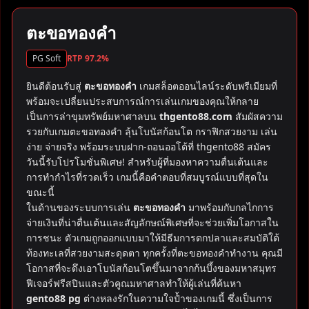
▶
ตะขอทองคำ
PG Soft
RTP 97.2%
ยินดีต้อนรับสู่
ตะขอทองคำ
เกมสล็อตออนไลน์ระดับพรีเมียมที่
พร้อมจะเปลี่ยนประสบการณ์การเล่นเกมของคุณให้กลาย
เป็นการล่าขุมทรัพย์มหาศาลบน
thgento88.com
สัมผัสความ
รวยกับเกมตะขอทองคำ ลุ้นโบนัสก้อนโต กราฟิกสวยงาม เล่น
ง่าย จ่ายจริง พร้อมระบบฝาก-ถอนออโต้ที่ thgento88 สมัคร
วันนี้รับโปรโมชั่นพิเศษ! สำหรับผู้ที่มองหาความตื่นเต้นและ
การทำกำไรที่รวดเร็ว เกมนี้คือคำตอบที่สมบูรณ์แบบที่สุดใน
ขณะนี้
ในด้านของระบบการเล่น
ตะขอทองคำ
มาพร้อมกับกลไกการ
จ่ายเงินที่น่าตื่นเต้นและสัญลักษณ์พิเศษที่จะช่วยเพิ่มโอกาสใน
การชนะ ตัวเกมถูกออกแบบมาให้มีธีมการตกปลาและสมบัติใต้
ท้องทะเลที่สวยงามสะดุดตา ทุกครั้งที่ตะขอทองคำทำงาน คุณมี
โอกาสที่จะดึงเอาโบนัสก้อนโตขึ้นมาจากก้นบึ้งของมหาสมุทร
ฟีเจอร์ฟรีสปินและตัวคูณมหาศาลทำให้ผู้เล่นที่ค้นหา
gento88 pg
ต่างหลงรักในความใจป้ำของเกมนี้ ซึ่งเป็นการ