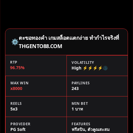
ตะขอทองคำ เกมสล็อตแตกง่าย ทำกำไรจริงที่
⚙️
THGENTO88.COM
RTP
VOLATILITY
96.75%
High ⚡⚡⚡⚡🌑
MAX WIN
PAYLINES
x8000
243
REELS
MIN BET
5x3
1 บาท
PROVIDER
FEATURES
PG Soft
ฟรีสปิน, ตัวคูณสะสม