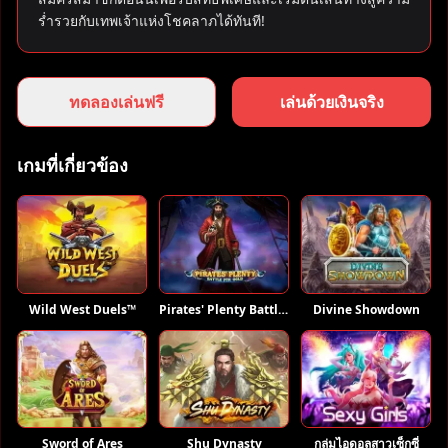
ร่ำรวยกับเทพเจ้าแห่งโชคลาภได้ทันที!
ทดลองเล่นฟรี
เล่นด้วยเงินจริง
เกมที่เกี่ยวข้อง
Wild West Duels™
Pirates' Plenty Battle for Gold
Divine Showdown
Sword of Ares
Shu Dynasty
กลุ่มไอดอลสาวเซ็กซี่