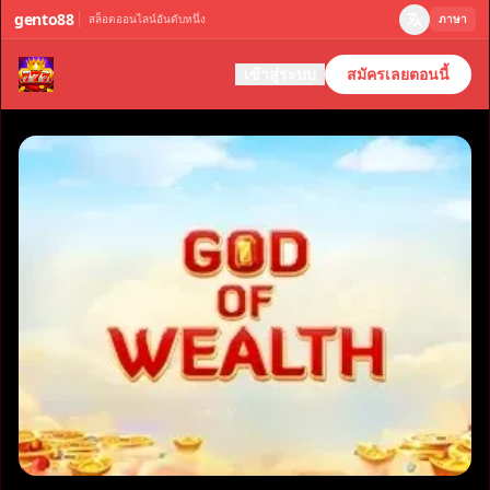
gento88
สล็อตออนไลน์อันดับหนึ่ง
ภาษา
เข้าสู่ระบบ
สมัครเลยตอนนี้