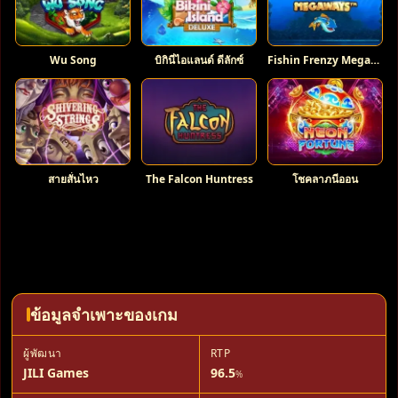
Wu Song
บิกินี่ไอแลนด์ ดีลักซ์
Fishin Frenzy Megaways
สายสั่นไหว
The Falcon Huntress
โชคลาภนีออน
ข้อมูลจำเพาะของเกม
ผู้พัฒนา
RTP
JILI Games
96.5
%