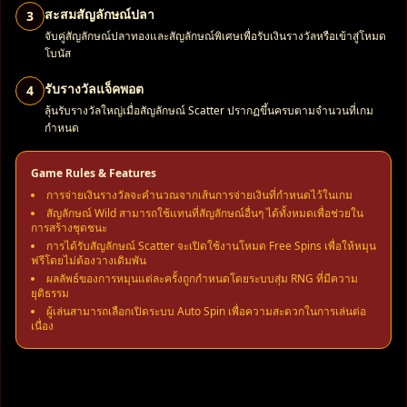
สะสมสัญลักษณ์ปลา
3
จับคู่สัญลักษณ์ปลาทองและสัญลักษณ์พิเศษเพื่อรับเงินรางวัลหรือเข้าสู่โหมด
โบนัส
รับรางวัลแจ็คพอต
4
ลุ้นรับรางวัลใหญ่เมื่อสัญลักษณ์ Scatter ปรากฏขึ้นครบตามจำนวนที่เกม
กำหนด
Game Rules & Features
การจ่ายเงินรางวัลจะคำนวณจากเส้นการจ่ายเงินที่กำหนดไว้ในเกม
สัญลักษณ์ Wild สามารถใช้แทนที่สัญลักษณ์อื่นๆ ได้ทั้งหมดเพื่อช่วยใน
การสร้างชุดชนะ
การได้รับสัญลักษณ์ Scatter จะเปิดใช้งานโหมด Free Spins เพื่อให้หมุน
ฟรีโดยไม่ต้องวางเดิมพัน
ผลลัพธ์ของการหมุนแต่ละครั้งถูกกำหนดโดยระบบสุ่ม RNG ที่มีความ
ยุติธรรม
ผู้เล่นสามารถเลือกเปิดระบบ Auto Spin เพื่อความสะดวกในการเล่นต่อ
เนื่อง