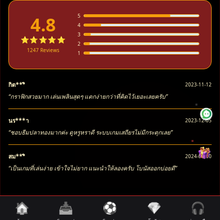
5
4.8
4
3
⭐⭐⭐⭐⭐
2
1247 Reviews
1
กิต***ิ
2023-11-12
“กราฟิกสวยมาก เล่นเพลินสุดๆ แตกง่ายกว่าที่คิดไว้เยอะเลยครับ”
นร***า
2023-12-05
“ชอบธีมปลาทองมากค่ะ ดูหรูหราดี ระบบเกมเสถียรไม่มีกระตุกเลย”
สม***ิ
2024-01-20
“เป็นเกมที่เล่นง่าย เข้าใจไม่ยาก แนะนำให้ลองครับ โบนัสออกบ่อยดี”
🏠
📥
⚽
💎
🎧